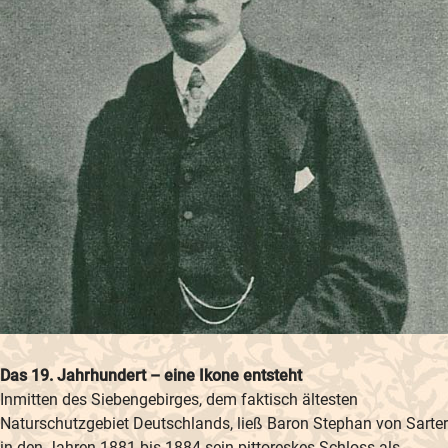
Das 19. Jahrhundert – eine Ikone entsteht
Inmitten des Siebengebirges, dem faktisch ältesten
Naturschutzgebiet Deutschlands, ließ Baron Stephan von Sarter
in den Jahren 1881 bis 1884 sein pittoreskes Schloss als