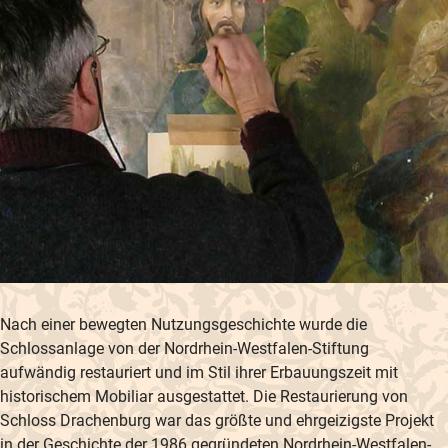
Nach einer bewegten Nutzungsgeschichte wurde die
Schlossanlage von der Nordrhein-Westfalen-Stiftung
aufwändig restauriert und im Stil ihrer Erbauungszeit mit
historischem Mobiliar ausgestattet. Die Restaurierung von
Schloss Drachenburg war das größte und ehrgeizigste Projekt
in der Geschichte der 1986 gegründeten Nordrhein-Westfalen-