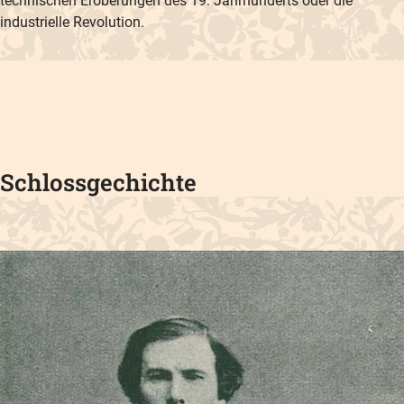
technischen Eroberungen des 19. Jahrhunderts oder die
industrielle Revolution.
Schlossgechichte