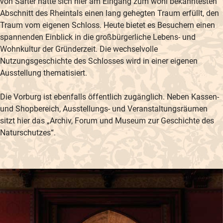
von Sarter hatte sich hier am Eingang zum wohl bekanntesten
Abschnitt des Rheintals einen lang gehegten Traum erfüllt, den
Traum vom eigenen Schloss. Heute bietet es Besuchern einen
spannenden Einblick in die großbürgerliche Lebens- und
Wohnkultur der Gründerzeit. Die wechselvolle
Nutzungsgeschichte des Schlosses wird in einer eigenen
Ausstellung thematisiert.
Die Vorburg ist ebenfalls öffentlich zugänglich. Neben Kassen-
und Shopbereich, Ausstellungs- und Veranstaltungsräumen
sitzt hier das „Archiv, Forum und Museum zur Geschichte des
Naturschutzes“.