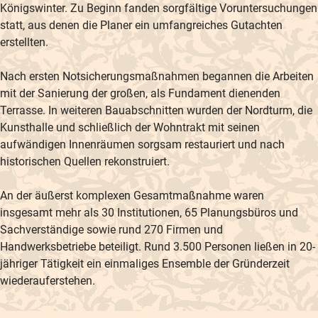
Königswinter. Zu Beginn fanden sorgfältige Voruntersuchungen
statt, aus denen die Planer ein umfangreiches Gutachten
erstellten.
Nach ersten Notsicherungsmaßnahmen begannen die Arbeiten
mit der Sanierung der großen, als Fundament dienenden
Terrasse. In weiteren Bauabschnitten wurden der Nordturm, die
Kunsthalle und schließlich der Wohntrakt mit seinen
aufwändigen Innenräumen sorgsam restauriert und nach
historischen Quellen rekonstruiert.
An der äußerst komplexen Gesamtmaßnahme waren
insgesamt mehr als 30 Institutionen, 65 Planungsbüros und
Sachverständige sowie rund 270 Firmen und
Handwerksbetriebe beteiligt. Rund 3.500 Personen ließen in 20-
jähriger Tätigkeit ein einmaliges Ensemble der Gründerzeit
wiederauferstehen.