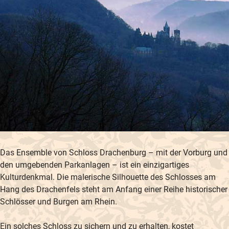
Das Ensemble von Schloss Drachenburg – mit der Vorburg und
den umgebenden Parkanlagen – ist ein einzigartiges
Kulturdenkmal. Die malerische Silhouette des Schlosses am
Hang des Drachenfels steht am Anfang einer Reihe historischer
Schlösser und Burgen am Rhein.
Ein solches Schloss zu sichern und zu erhalten, kostet