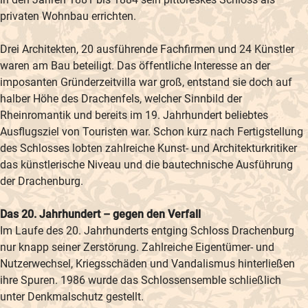
privaten Wohnbau errichten.
Drei Architekten, 20 ausführende Fachfirmen und 24 Künstler
waren am Bau beteiligt. Das öffentliche Interesse an der
imposanten Gründerzeitvilla war groß, entstand sie doch auf
halber Höhe des Drachenfels, welcher Sinnbild der
Rheinromantik und bereits im 19. Jahrhundert beliebtes
Ausflugsziel von Touristen war. Schon kurz nach Fertigstellung
des Schlosses lobten zahlreiche Kunst- und Architekturkritiker
das künstlerische Niveau und die bautechnische Ausführung
der Drachenburg.
Das 20. Jahrhundert – gegen den Verfall
Im Laufe des 20. Jahrhunderts entging Schloss Drachenburg
nur knapp seiner Zerstörung. Zahlreiche Eigentümer- und
Nutzerwechsel, Kriegsschäden und Vandalismus hinterließen
ihre Spuren. 1986 wurde das Schlossensemble schließlich
unter Denkmalschutz gestellt.